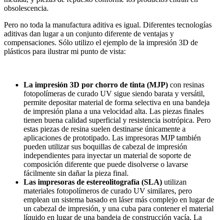
obsolescencia.
Pero no toda la manufactura aditiva es igual. Diferentes tecnologías
aditivas dan lugar a un conjunto diferente de ventajas y
compensaciones. Sólo utilizo el ejemplo de la impresión 3D de
plásticos para ilustrar mi punto de vista:
La impresión 3D por chorro de tinta (MJP)
con resinas
fotopolímeras de curado UV sigue siendo barata y versátil,
permite depositar material de forma selectiva en una bandeja
de impresión plana a una velocidad alta. Las piezas finales
tienen buena calidad superficial y resistencia isotrópica. Pero
estas piezas de resina suelen destinarse únicamente a
aplicaciones de prototipado. Las impresoras MJP también
pueden utilizar sus boquillas de cabezal de impresión
independientes para inyectar un material de soporte de
composición diferente que puede disolverse o lavarse
fácilmente sin dañar la pieza final.
Las impresoras de estereolitografía (SLA)
utilizan
materiales fotopolímeros de curado UV similares, pero
emplean un sistema basado en láser más complejo en lugar de
un cabezal de impresión, y una cuba para contener el material
líquido en lugar de una bandeja de construcción vacía. La