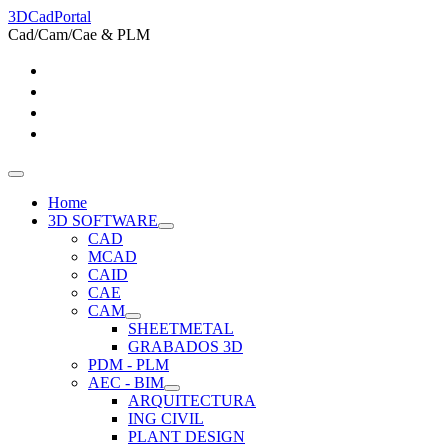
3DCadPortal
Cad/Cam/Cae & PLM
Home
3D SOFTWARE
CAD
MCAD
CAID
CAE
CAM
SHEETMETAL
GRABADOS 3D
PDM - PLM
AEC - BIM
ARQUITECTURA
ING CIVIL
PLANT DESIGN