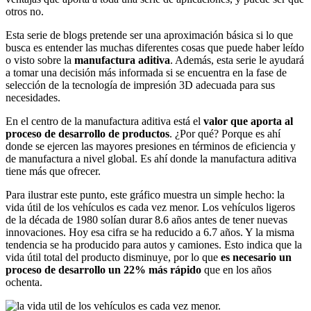
otros no.
Esta serie de blogs pretende ser una aproximación básica si lo que
busca es entender las muchas diferentes cosas que puede haber leído
o visto sobre la
manufactura aditiva
. Además, esta serie le ayudará
a tomar una decisión más informada si se encuentra en la fase de
selección de la tecnología de impresión 3D adecuada para sus
necesidades.
En el centro de la manufactura aditiva está el
valor que aporta al
proceso de desarrollo de productos
. ¿Por qué? Porque es ahí
donde se ejercen las mayores presiones en términos de eficiencia y
de manufactura a nivel global. Es ahí donde la manufactura aditiva
tiene más que ofrecer.
Para ilustrar este punto, este gráfico muestra un simple hecho: la
vida útil de los vehículos es cada vez menor. Los vehículos ligeros
de la década de 1980 solían durar 8.6 años antes de tener nuevas
innovaciones. Hoy esa cifra se ha reducido a 6.7 años. Y la misma
tendencia se ha producido para autos y camiones. Esto indica que la
vida útil total del producto disminuye, por lo que
es necesario un
proceso de desarrollo un 22% más rápido
que en los años
ochenta.