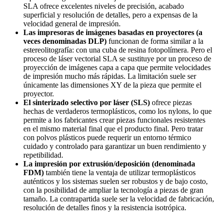
SLA ofrece excelentes niveles de precisión, acabado
superficial y resolución de detalles, pero a expensas de la
velocidad general de impresión.
Las impresoras de imágenes basadas en proyectores (a
veces denominadas DLP)
funcionan de forma similar a la
estereolitografía: con una cuba de resina fotopolímera. Pero el
proceso de láser vectorial SLA se sustituye por un proceso de
proyección de imágenes capa a capa que permite velocidades
de impresión mucho más rápidas. La limitación suele ser
únicamente las dimensiones XY de la pieza que permite el
proyector.
El sinterizado selectivo por láser (SLS)
ofrece piezas
hechas de verdaderos termoplásticos, como los nylons, lo que
permite a los fabricantes crear piezas funcionales resistentes
en el mismo material final que el producto final. Pero tratar
con polvos plásticos puede requerir un entorno térmico
cuidado y controlado para garantizar un buen rendimiento y
repetibilidad.
La impresión por extrusión/deposición (denominada
FDM)
también tiene la ventaja de utilizar termoplásticos
auténticos y los sistemas suelen ser robustos y de bajo costo,
con la posibilidad de ampliar la tecnología a piezas de gran
tamaño. La contrapartida suele ser la velocidad de fabricación,
resolución de detalles finos y la resistencia isotrópica.