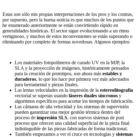
Estas son sólo mis propias interpretaciones de los pros y los contras,
por supuesto, pero la buena noticia es que muchos de los puntos que
he enumerado anteriormente se están convirtiendo rápido en
generalidades históricas. El sector sigue evolucionando a un ritmo
vertiginoso, y muchos de estos inconvenientes se están superando o
eliminando por completo de formas novedosas. Algunos ejemplos:
Los materiales fotopolímeros de curado UV en la MJP, la
SLA y la proyección de imágenes, históricamente pensados
para la creación de prototipos, son ahora más
estables y
duraderos
, lo que los hace por primera vez más adecuados
para herramental y piezas finales.
Las lentas velocidades en la impresión de la
estereolitografía
vectorial se superan usando
láseres duales síncronos
y
algoritmos específicos para acortar los tiempos de fabricación.
Las cámaras de alta velocidad y los sistemas de supervisión
pueden garantizar una mejor gestión térmica dentro del
proceso de
impresión SLS
, con nuevos sistemas de post
proceso que ofrecen una calidad superficial de la pieza final
indistinguible de las piezas fabricadas de forma tradicional.
También empezamos a ver el cruce en tecnologías y
sistemas