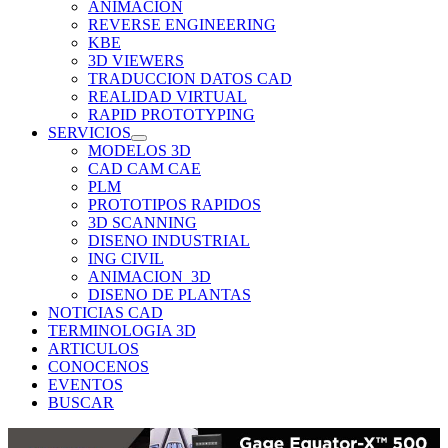
ANIMACION
REVERSE ENGINEERING
KBE
3D VIEWERS
TRADUCCION DATOS CAD
REALIDAD VIRTUAL
RAPID PROTOTYPING
SERVICIOS
MODELOS 3D
CAD CAM CAE
PLM
PROTOTIPOS RAPIDOS
3D SCANNING
DISENO INDUSTRIAL
ING CIVIL
ANIMACION_3D
DISENO DE PLANTAS
NOTICIAS CAD
TERMINOLOGIA 3D
ARTICULOS
CONOCENOS
EVENTOS
BUSCAR