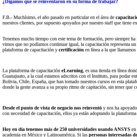
¿Digamos que se reinventaron en su forma de trabajar?
F.B.- Muchísimo, el año pasado en particular en el área de
capacitaci
nuestros clientes, por supuesto apoyados por nuestro staff que tiene ex
Tenemos mucho tiempo con este tema de formación, pero siempre ha s
vimos que no podíamos continuar igual, la capacitación representa un 
plataforma de capacitación y
certificación
en línea a la que llamamos
La plataforma de capacitación
eLearning
, es una tienda en línea do
Guanajuato, a la cual estamos adscritos con el Instituto, para podar 
Bolivia, Chile, España, que han tomado nuestros cursos en esta plata
donde la gente avanza a su propio ritmo de capitación, sin tener que 
Desde el punto de vista de negocio nos reinventó
y nos ha apoyado 
con necesidad de capacitación, ellos ya están adoptando la plataform
Hoy en día tenemos más de 250 universidades usando ANSYS
en 
academia en México y Latinoamérica. Si las
personas interesadas de