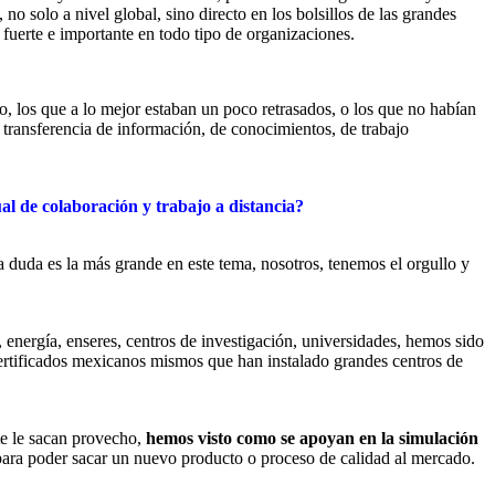
, no solo a nivel global, sino directo en los bolsillos de las grandes
uerte e importante en todo tipo de organizaciones.
, los que a lo mejor estaban un poco retrasados, o los que no habían
, transferencia de información, de conocimientos, de trabajo
l de colaboración y trabajo a distancia?
a duda es la más grande en este tema, nosotros, tenemos el orgullo y
 energía, enseres, centros de investigación, universidades, hemos sido
certificados mexicanos mismos que han instalado grandes centros de
te le sacan provecho,
hemos visto como se apoyan en la simulación
ara poder sacar un nuevo producto o proceso de calidad al mercado.