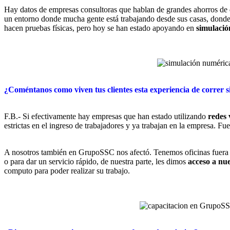
Hay datos de empresas consultoras que hablan de grandes ahorros de di
un entorno donde mucha gente está trabajando desde sus casas, donde n
hacen pruebas físicas, pero hoy se han estado apoyando en
simulaci
¿Coméntanos como viven tus clientes esta experiencia de correr 
F.B.- Si efectivamente hay empresas que han estado utilizando
redes 
estrictas en el ingreso de trabajadores y ya trabajan en la empresa. F
A nosotros también en GrupoSSC nos afectó. Tenemos oficinas fuera de
o para dar un servicio rápido, de nuestra parte, les dimos
acceso a nu
computo para poder realizar su trabajo.