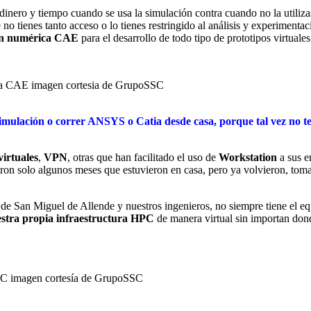
nero y tiempo cuando se usa la simulación contra cuando no la utilizas
o tienes tanto acceso o lo tienes restringido al análisis y experiment
ón numérica CAE
para el desarrollo de todo tipo de prototipos virtua
simulación o correr ANSYS o Catia desde casa, porque tal vez no 
virtuales
,
VPN
, otras que han facilitado el uso de
Workstation
a sus e
ueron solo algunos meses que estuvieron en casa, pero ya volvieron, tom
 San Miguel de Allende y nuestros ingenieros, no siempre tiene el equi
estra propia infraestructura HPC
de manera virtual sin importan dond