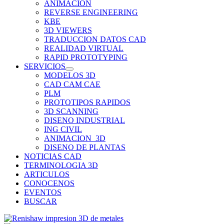
ANIMACION
REVERSE ENGINEERING
KBE
3D VIEWERS
TRADUCCION DATOS CAD
REALIDAD VIRTUAL
RAPID PROTOTYPING
SERVICIOS
MODELOS 3D
CAD CAM CAE
PLM
PROTOTIPOS RAPIDOS
3D SCANNING
DISENO INDUSTRIAL
ING CIVIL
ANIMACION_3D
DISENO DE PLANTAS
NOTICIAS CAD
TERMINOLOGIA 3D
ARTICULOS
CONOCENOS
EVENTOS
BUSCAR