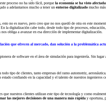
este proceso no ha sido fácil, porque
la economía se ha visto afectada
igado a adelantarnos mucho a tener un
entorno digitalizado
mucho más f
 esto no es nuevo, pero creo que no nos quedó de otra en este momento
. En la digitalización cabe todo, desde todo tipo de procesos, educación
 nos obliga a avanzar en esa dirección de implementar digitalización.
ación que ofrecen al mercado, dan solución a la problemática actua
ionera de software en el área de simulación para ingeniería. Sin lugar 
odo tipo de clientes, tanto empresas del ramo automotriz, aeronáutica,
estado confiando en la capacidad y el talento de nuestros ingenieros 
 que nuestros clientes utilizan este tipo de tecnología y como realmen
omar las mejores decisiones de una manera más rápida
y oportuna, p