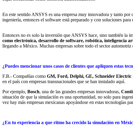
En este sentido ANSYS es una empresa muy innovadora y tanto por des
ingeniería, entonces el software está preparado y con soluciones para 
Entonces no es solo la inversión que ANSYS hace, sino también la im
como electrónica, desarrollo de software, robótica, inteligencia arti
llegando a México. Muchas empresas sobre todo el sector automotriz q
¿Puedes mencionar unos casos de clientes que apliquen estas tecn
F.B.- Compañías como
GM, Ford, Delphi, GE, Schneider Electric
en el país con empresas transnacionales que se han instalado aquí.
Por ejemplo,
Bosch
, una de las grandes empresas innovadoras,
Conti
situación de que la simulación es una oportunidad, no solo para ingen
vez hay más empresas mexicanas apoyándose en estas tecnologías para
¿En tu experiencia a que ritmo ha crecido la simulación en Méxi