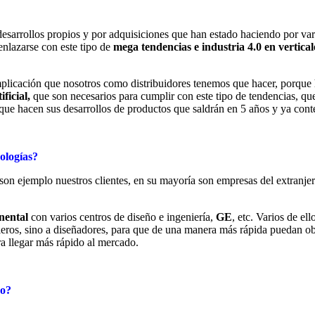
arrollos propios y por adquisiciones que han estado haciendo por vari
enlazarse con este tipo de
mega tendencias e industria 4.0 en vertical
plicación que nosotros como distribuidores tenemos que hacer, porque
ficial,
que son necesarios para cumplir con este tipo de tendencias, qu
ue hacen sus desarrollos de productos que saldrán en 5 años y ya conte
ologías?
son ejemplo nuestros clientes, en su mayoría son empresas del extranjer
nental
con varios centros de diseño e ingeniería,
GE
, etc. Varios de e
ieros, sino a diseñadores, para que de una manera más rápida puedan ob
 llegar más rápido al mercado.
co?