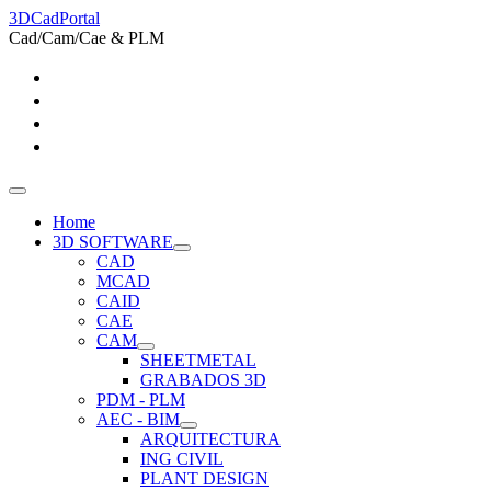
3DCadPortal
Cad/Cam/Cae & PLM
Home
3D SOFTWARE
CAD
MCAD
CAID
CAE
CAM
SHEETMETAL
GRABADOS 3D
PDM - PLM
AEC - BIM
ARQUITECTURA
ING CIVIL
PLANT DESIGN