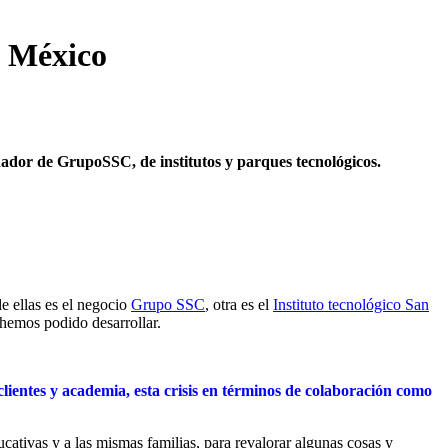
n México
dador de GrupoSSC, de institutos y parques tecnológicos.
de ellas es el negocio
Grupo SSC
, otra es el
Instituto tecnológico San
 hemos podido desarrollar.
clientes y academia, esta crisis en términos de colaboración como
cativas y a las mismas familias, para revalorar algunas cosas y