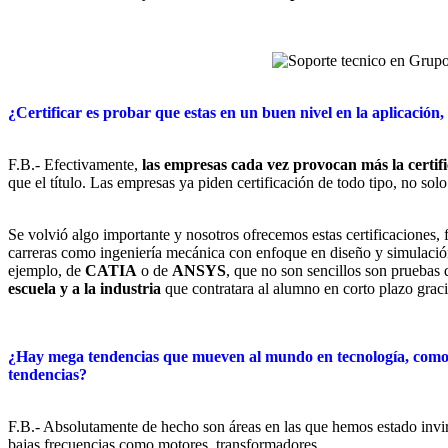
¿Certificar es probar que estas en un buen nivel en la aplicación,
F.B.- Efectivamente,
las empresas cada vez provocan más la certif
que el título. Las empresas ya piden certificación de todo tipo, no sol
Se volvió algo importante y nosotros ofrecemos estas certificaciones
carreras como ingeniería mecánica con enfoque en diseño y simulación.
ejemplo, de
CATIA
o de
ANSYS
, que no son sencillos son pruebas
escuela y a la industria
que contratara al alumno en corto plazo gracia
¿Hay mega tendencias que mueven al mundo en tecnología, como ge
tendencias?
F.B.- Absolutamente de hecho son áreas en las que hemos estado invir
bajas frecuencias como motores, transformadores.