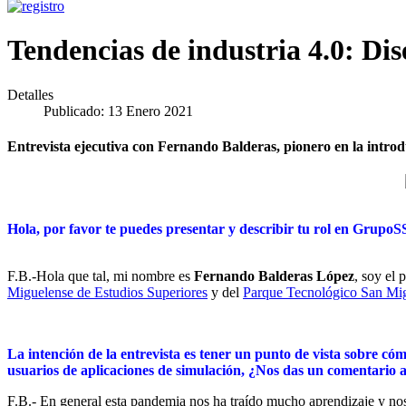
Tendencias de industria 4.0: Di
Detalles
Publicado: 13 Enero 2021
Entrevista ejecutiva con Fernando Balderas, pionero en la intro
Hola, por favor te puedes presentar y describir tu rol en Grupo
F.B.-Hola que tal, mi nombre es
Fernando Balderas López
, soy el 
Miguelense de Estudios Superiores
y del
Parque Tecnológico San Mi
La intención de la entrevista es tener un punto de vista sobre có
usuarios de aplicaciones de simulación, ¿Nos das un comentario a
F.B.- En general esta pandemia nos ha traído mucho aprendizaje y nos 