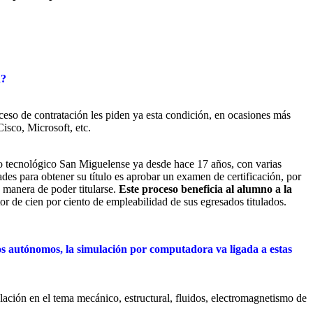
n?
eso de contratación les piden ya esta condición, en ocasiones más
Cisco, Microsoft, etc.
uto tecnológico San Miguelense ya desde hace 17 años, con varias
es para obtener su título es aprobar un examen de certificación, por
 manera de poder titularse.
Este proceso beneficia al alumno a la
or de cien por ciento de empleabilidad de sus egresados titulados.
os autónomos, la simulación por computadora va ligada a estas
ación en el tema mecánico, estructural, fluidos, electromagnetismo de