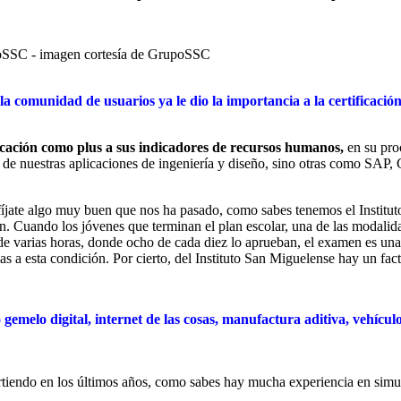
 la comunidad de usuarios ya le dio la importancia a la certificació
icación como plus a sus indicadores de recursos humanos,
en su proc
o de nuestras aplicaciones de ingeniería y diseño, sino otras como SAP, 
, fíjate algo muy buen que nos ha pasado, como sabes tenemos el Instit
 Cuando los jóvenes que terminan el plan escolar, una de las modalidad
 de varias horas, donde ocho de cada diez lo aprueban, el examen es una
s a esta condición. Por cierto, del Instituto San Miguelense hay un fact
melo digital, internet de las cosas, manufactura aditiva, vehícul
tiendo en los últimos años, como sabes hay mucha experiencia en simul