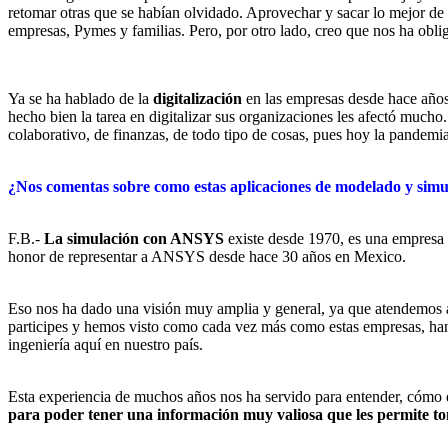
retomar otras que se habían olvidado. Aprovechar y sacar lo mejor de 
empresas, Pymes y familias. Pero, por otro lado, creo que nos ha obl
Ya se ha hablado de la
digitalización
en las empresas desde hace años,
hecho bien la tarea en digitalizar sus organizaciones les afectó mucho
colaborativo, de finanzas, de todo tipo de cosas, pues hoy la pandemia
¿Nos comentas sobre como estas aplicaciones de modelado y simul
F.B.-
La simulación con ANSYS
existe desde 1970, es una empresa p
honor de representar a ANSYS desde hace 30 años en Mexico.
Eso nos ha dado una visión muy amplia y general, ya que atendemos a t
participes y hemos visto como cada vez más como estas empresas, han 
ingeniería aquí en nuestro país.
Esta experiencia de muchos años nos ha servido para entender, cómo es
para poder tener una información muy valiosa que les permite t