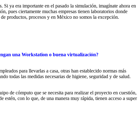
. Si ya era importante en el pasado la simulación, imagínate ahora en
ación, pues ciertamente muchas empresas tienen laboratorios donde
les de productos, procesos y en México no somos la excepción.
tengan una Workstation o buena virtualización?
mpleados para llevarlas a casa, otras han establecido normas más
ando todas las medidas necesarias de higiene, seguridad y de salud.
po de cómputo que se necesita para realizar el proyecto en cuestión,
e estén, con lo que, de una manera muy rápida, tienen acceso a super