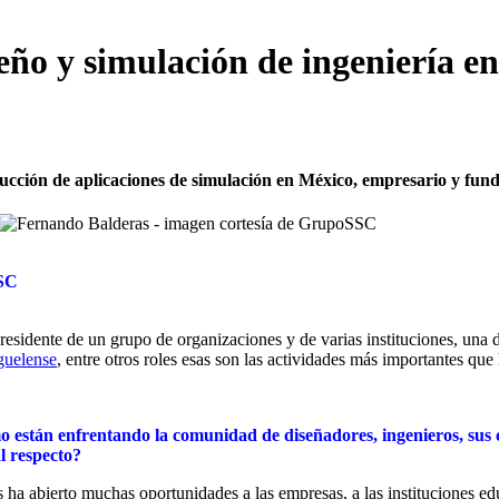
seño y simulación de ingeniería e
ducción de aplicaciones de simulación en México, empresario y fun
SSC
presidente de un grupo de organizaciones y de varias instituciones, una 
guelense
, entre otros roles esas son las actividades más importantes que
mo están enfrentando la comunidad de diseñadores, ingenieros, sus 
l respecto?
ha abierto muchas oportunidades a las empresas, a las instituciones edu