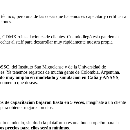
técnico, pero una de las cosas que hacemos es capacitar y certificar a
ciones.
y, CDMX o instalaciones de clientes. Cuando llegó esta pandemia
echar al staff para desarrollar muy rápidamente nuestra propia
oSSC, del Instituto San Miguelense y de la Universidad de
aíses. Ya tenemos registros de mucha gente de Colombia, Argentina,
nido muy amplio en modelado y simulación en Catia y ANSYS
,
l momento que deseas.
ios de capacitación bajaron hasta en 5 veces
, imagínate a un cliente
para obtener mejores precios.
 entrenamiento, sin duda la plataforma es una buena opción para la
os precios para ellos serán mínimos
.