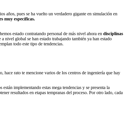
os años, pues se ha vuelto un verdadero gigante en simulación en
es muy específicas.
 hemos estado contratando personal de más nivel ahora en
disciplinas
e a nivel global se han estado trabajando también ya han estado
mplan todo este tipo de tendencias.
o, hace rato te mencione varios de los centros de ingeniería que hay
llos están implementando estas mega tendencias y se presenta la
tener resultados en etapas tempranas del proceso. Por otro lado, cada