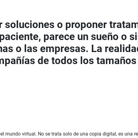
r soluciones o proponer tratam
al paciente, parece un sueño o 
nas o las empresas. La realida
mpañías de todos los tamaños 
n el mundo virtual. No se trata solo de una copia digital, es un