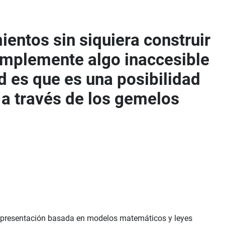
ientos sin siquiera construir
simplemente algo inaccesible
d es que es una posibilidad
a través de los gemelos
a representación basada en modelos matemáticos y leyes