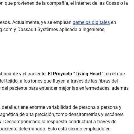
ón que provienen de la compañía, el Internet de las Cosas o la
ocesos. Actualmente, ya se emplean
gemelos digitales
en
ng.com y Dassault Systèmes aplicada a ingenieros,
bricante y el paciente.
El Proyecto “Living Heart”,
en el que
ejido, a los iones que fluyen a través de las fibras del
ias del paciente para entender mejor las enfermedades, además
n detalle, tiene enorme variabilidad de persona a persona y
nética de alta precisión, tomo-densitometrías y escáners
nes. Descomponiendo la respuesta conductual a través del
n paciente determinado. Esto está siendo empleado en