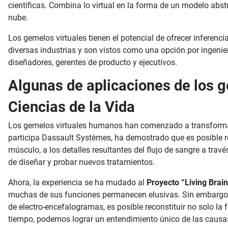
científicas. Combina lo virtual en la forma de un modelo abstr
nube.
Los gemelos virtuales tienen el potencial de ofrecer inferen
diversas industrias y son vistos como una opción por ingeni
diseñadores, gerentes de producto y ejecutivos.
Algunas de aplicaciones de los g
Ciencias de la Vida
Los gemelos virtuales humanos han comenzado a transformar el
participa Dassault Systèmes, ha demostrado que es posible rec
músculo, a los detalles resultantes del flujo de sangre a tr
de diseñar y probar nuevos tratamientos.
Ahora, la experiencia se ha mudado al
Proyecto “Living Brain
muchas de sus funciones permanecen elusivas. Sin embargo,
de electro-encefalogramas, es posible reconstituir no solo la
tiempo, podemos lograr un entendimiento único de las causas 