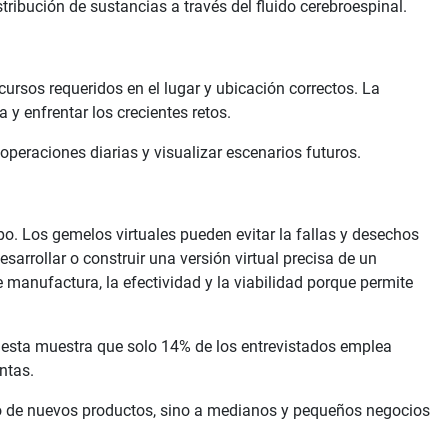
ribución de sustancias a través del fluido cerebroespinal.
ursos requeridos en el lugar y ubicación correctos. La
y enfrentar los crecientes retos.
peraciones diarias y visualizar escenarios futuros.
po. Los gemelos virtuales pueden evitar la fallas y desechos
sarrollar o construir una versión virtual precisa de un
e manufactura, la efectividad y la viabilidad porque permite
uesta muestra que solo 14% de los entrevistados emplea
ntas.
to de nuevos productos, sino a medianos y pequeños negocios