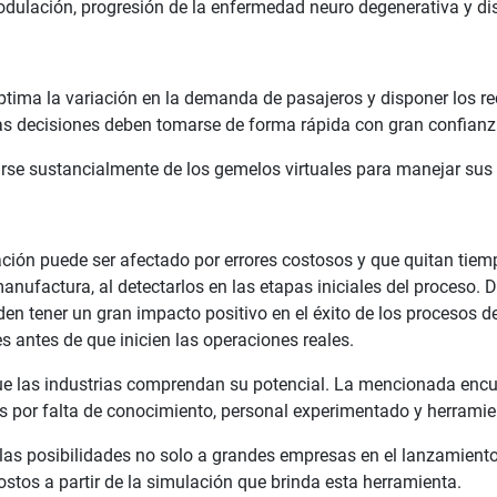
dulación, progresión de la enfermedad neuro degenerativa y dist
tima la variación en la demanda de pasajeros y disponer los rec
s decisiones deben tomarse de forma rápida con gran confianza 
se sustancialmente de los gemelos virtuales para manejar sus o
ación puede ser afectado por errores costosos y que quitan tiem
ufactura, al detectarlos en las etapas iniciales del proceso. De
eden tener un gran impacto positivo en el éxito de los procesos d
s antes de que inicien las operaciones reales.
que las industrias comprendan su potencial. La mencionada enc
os por falta de conocimiento, personal experimentado y herramie
 las posibilidades no solo a grandes empresas en el lanzamien
stos a partir de la simulación que brinda esta herramienta.