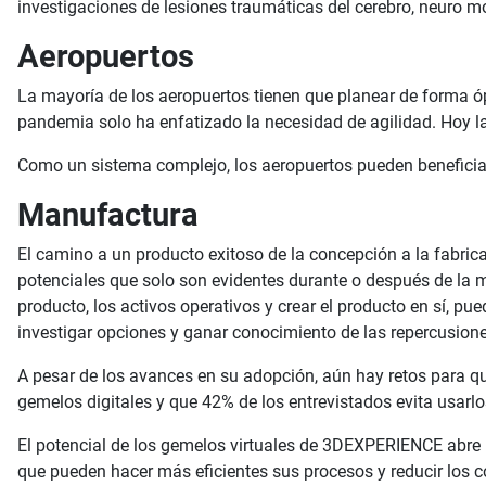
investigaciones de lesiones traumáticas del cerebro, neuro mo
Aeropuertos
La mayoría de los aeropuertos tienen que planear de forma óp
pandemia solo ha enfatizado la necesidad de agilidad. Hoy la
Como un sistema complejo, los aeropuertos pueden beneficiar
Manufactura
El camino a un producto exitoso de la concepción a la fabric
potenciales que solo son evidentes durante o después de la man
producto, los activos operativos y crear el producto en sí, pu
investigar opciones y ganar conocimiento de las repercusione
A pesar de los avances en su adopción, aún hay retos para 
gemelos digitales y que 42% de los entrevistados evita usarl
El potencial de los gemelos virtuales de 3DEXPERIENCE abre
que pueden hacer más eficientes sus procesos y reducir los co