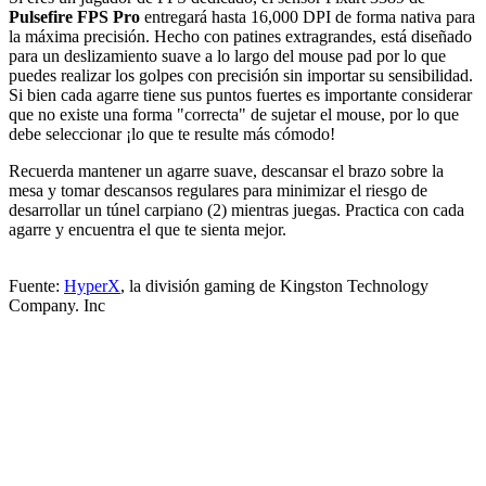
Pulsefire FPS Pro
entregará hasta 16,000 DPI de forma nativa para
la máxima precisión. Hecho con patines extragrandes, está diseñado
para un deslizamiento suave a lo largo del mouse pad por lo que
puedes realizar los golpes con precisión sin importar su sensibilidad.
Si bien cada agarre tiene sus puntos fuertes es importante considerar
que no existe una forma "correcta" de sujetar el mouse, por lo que
debe seleccionar ¡lo que te resulte más cómodo!
Recuerda mantener un agarre suave, descansar el brazo sobre la
mesa y tomar descansos regulares para minimizar el riesgo de
desarrollar un túnel carpiano (2) mientras juegas. Practica con cada
agarre y encuentra el que te sienta mejor.
Fuente:
HyperX
, la división gaming de Kingston Technology
Company. Inc