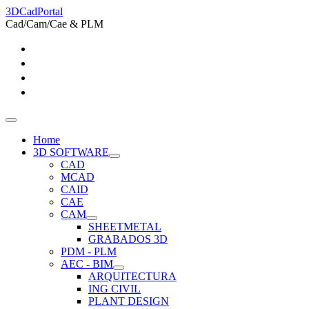
3DCadPortal
Cad/Cam/Cae & PLM
Home
3D SOFTWARE
CAD
MCAD
CAID
CAE
CAM
SHEETMETAL
GRABADOS 3D
PDM - PLM
AEC - BIM
ARQUITECTURA
ING CIVIL
PLANT DESIGN