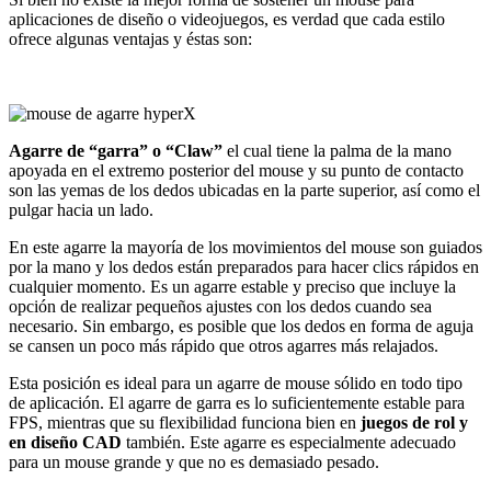
aplicaciones de diseño o videojuegos, es verdad que cada estilo
ofrece algunas ventajas y éstas son:
Agarre de “garra” o “Claw”
el cual tiene la palma de la mano
apoyada en el extremo posterior del mouse y su punto de contacto
son las yemas de los dedos ubicadas en la parte superior, así como el
pulgar hacia un lado.
En este agarre la mayoría de los movimientos del mouse son guiados
por la mano y los dedos están preparados para hacer clics rápidos en
cualquier momento. Es un agarre estable y preciso que incluye la
opción de realizar pequeños ajustes con los dedos cuando sea
necesario. Sin embargo, es posible que los dedos en forma de aguja
se cansen un poco más rápido que otros agarres más relajados.
Esta posición es ideal para un agarre de mouse sólido en todo tipo
de aplicación. El agarre de garra es lo suficientemente estable para
FPS, mientras que su flexibilidad funciona bien en
juegos de rol y
en diseño CAD
también. Este agarre es especialmente adecuado
para un mouse grande y que no es demasiado pesado.