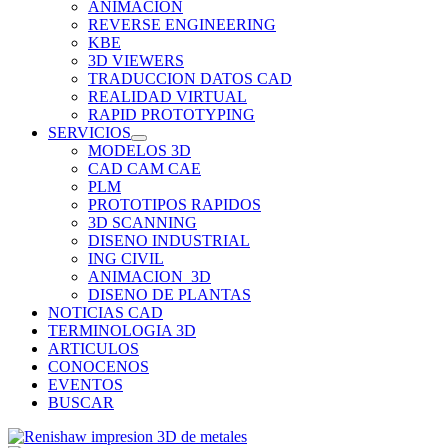
ANIMACION
REVERSE ENGINEERING
KBE
3D VIEWERS
TRADUCCION DATOS CAD
REALIDAD VIRTUAL
RAPID PROTOTYPING
SERVICIOS
MODELOS 3D
CAD CAM CAE
PLM
PROTOTIPOS RAPIDOS
3D SCANNING
DISENO INDUSTRIAL
ING CIVIL
ANIMACION_3D
DISENO DE PLANTAS
NOTICIAS CAD
TERMINOLOGIA 3D
ARTICULOS
CONOCENOS
EVENTOS
BUSCAR