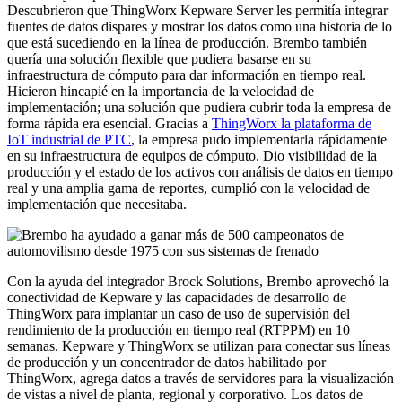
Descubrieron que ThingWorx Kepware Server les permitía integrar
fuentes de datos dispares y mostrar los datos como una historia de lo
que está sucediendo en la línea de producción. Brembo también
quería una solución flexible que pudiera basarse en su
infraestructura de cómputo para dar información en tiempo real.
Hicieron hincapié en la importancia de la velocidad de
implementación; una solución que pudiera cubrir toda la empresa de
forma rápida era esencial. Gracias a
ThingWorx la plataforma de
IoT industrial de PTC
, la empresa pudo implementarla rápidamente
en su infraestructura de equipos de cómputo. Dio visibilidad de la
producción y el estado de los activos con análisis de datos en tiempo
real y una amplia gama de reportes, cumplió con la velocidad de
implementación que necesitaba.
Con la ayuda del integrador Brock Solutions, Brembo aprovechó la
conectividad de Kepware y las capacidades de desarrollo de
ThingWorx para implantar un caso de uso de supervisión del
rendimiento de la producción en tiempo real (RTPPM) en 10
semanas. Kepware y ThingWorx se utilizan para conectar sus líneas
de producción y un concentrador de datos habilitado por
ThingWorx, agrega datos a través de servidores para la visualización
de vistas a nivel de planta, regional y corporativo. Los datos de