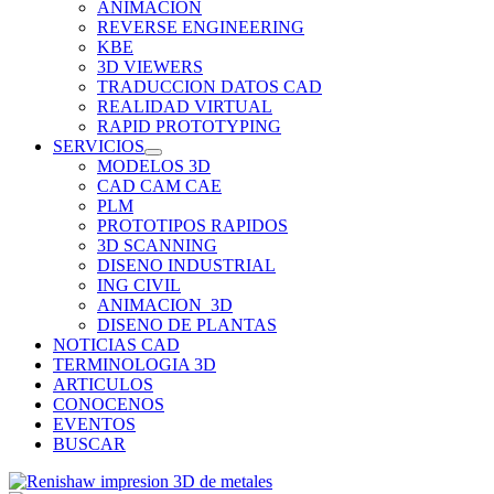
ANIMACION
REVERSE ENGINEERING
KBE
3D VIEWERS
TRADUCCION DATOS CAD
REALIDAD VIRTUAL
RAPID PROTOTYPING
SERVICIOS
MODELOS 3D
CAD CAM CAE
PLM
PROTOTIPOS RAPIDOS
3D SCANNING
DISENO INDUSTRIAL
ING CIVIL
ANIMACION_3D
DISENO DE PLANTAS
NOTICIAS CAD
TERMINOLOGIA 3D
ARTICULOS
CONOCENOS
EVENTOS
BUSCAR