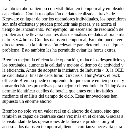
La fábrica ahorra tiempo con visibilidad en tiempo real y empleados
capacitados. Con la recopilación de datos realizada a través de
Kepware en lugar de por los operadores individuales, los operadores
son más eficientes y pueden producir más piezas, y se acorta el
tiempo de lanzamiento. Por ejemplo, un escenario de resolución de
problemas que llevaría casi tres días de análisis de datos ahora tarda
entre 3 y 4 horas. Con los datos en tiempo real, Brembo puede ver
directamente en la información relevante para determinar cualquier
problema. Esto también les ha permitido evitar las horas extras.
Brembo mejora la eficiencia de operación, reduce los desperdicios y
los retrabajos, aumenta la calidad y mejora el tiempo de actividad y
la eficiencia. Antes de adoptar la iniciativa de Industria 4.0, la OEE
se calculaba al final de cada turno. Gracias a ThingWorx, el back
office de Brembo puede comprender lo que ocurre en tiempo real y
tomar decisiones proactivas para mejorar el rendimiento. ThingWorx
permite identificar cuellos de botella que antes eran invisibles
mediante el análisis del tiempo de ciclo. Estas innovaciones han
supuesto un enorme ahorro
Brembo no sólo ve un valor real en el ahorro de dinero, sino que
también es capaz de centrarse cada vez más en el cliente. Gracias a
la visibilidad de las operaciones de la línea de producción y al
acceso a los datos en tiempo real, tiene la confianza necesaria para