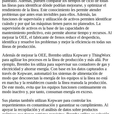
planeado. Además, pueden comparar los tiempos de ciclo de todas
las líneas para identificar dónde podrían mejorarse, y optimizar el
rendimiento de la línea. Este conocimiento les permite atender
problemas que antes eran invisibles para ellos. Además, las
funciones de supervisión y utilización de activos permiten identificar
cuándo y por qué las máquinas tienen paros no planeados. La
supervisión de activos es la base de las capacidades de
mantenimiento predictivo, esto permite ahorrar tiempo y recursos. Al
mejorar la OEE, el fabricante de frenos reduce el desperdicio,
identifica y resuelve los problemas y mejor la eficiencia en todas sus
líneas de producción.
Además de mejorar la OEE, Brembo utiliza Kepware y ThingWorx
para agilizar los procesos en la línea de producción y más allá. Por
ejemplo, Brembo los utiliza para supervisar sus contadores de gas y
electricidad y ahorrar energía. Con base en los datos capturados a
través de Kepware, automatizó los sistemas de alimentación de
modo que desconectan la energía de los equipos si la línea no está
en marcha y la restablecen cuando la línea reanuda la producción.
De este modo, evita que los equipos funcionen continuamente en
modo inactivo y, por tanto, consuman energía en exceso.
Sus plantas también utilizan Kepware para controlar los
requerimientos en contaminación y garantizar su cumplimiento. Al
apoyar la recopilación y el análisis de datos sobre productos