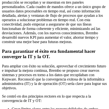
producción se recopilan y se muestran en tres paneles
personalizados. Cada cuadro de mandos ofrece a un único grupo de
usuarios datos procesables en tiempo real, así como información
detallada, alertas y ventanas de flujo de procesos que ayudan a los
operarios a solucionar problemas en tiempo real. Con esta
conectividad, pudo empezar a asegurarse de que sus líneas
funcionaban de forma coherente y eficiente, minimizando así las
desviaciones. Además, con los nuevos conocimientos, Brembo
desarrolló nuevos KPI para aumentar el valor, ahorrar tiempo y
construir una mejor base para futuras mejoras.
Para garantizar el éxito era fundamental hacer
converger la IT y la OT.
Para ampliar con éxito su solución, aprovechar el crecimiento futuro
e impulsar la mejora continua, Brembo se propuso crear nuevos
sistemas y procesos en torno a los datos que recopilaban con
Kepware. Reconoció que la convergencia exitosa de la informática
administrativa (IT) y la de operación (OT) sería clave para lograr sus
objetivos.
Se centró en dos principios rectores en lo que respecta a la
convergencia de IT y OT:
Crear límites claros entre las responsabilidades de ambos