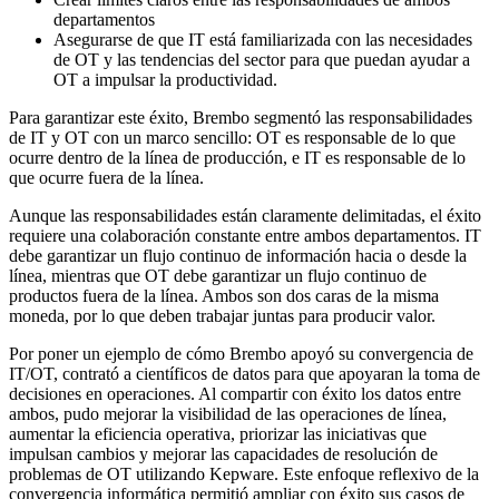
departamentos
Asegurarse de que IT está familiarizada con las necesidades
de OT y las tendencias del sector para que puedan ayudar a
OT a impulsar la productividad.
Para garantizar este éxito, Brembo segmentó las responsabilidades
de IT y OT con un marco sencillo: OT es responsable de lo que
ocurre dentro de la línea de producción, e IT es responsable de lo
que ocurre fuera de la línea.
Aunque las responsabilidades están claramente delimitadas, el éxito
requiere una colaboración constante entre ambos departamentos. IT
debe garantizar un flujo continuo de información hacia o desde la
línea, mientras que OT debe garantizar un flujo continuo de
productos fuera de la línea. Ambos son dos caras de la misma
moneda, por lo que deben trabajar juntas para producir valor.
Por poner un ejemplo de cómo Brembo apoyó su convergencia de
IT/OT, contrató a científicos de datos para que apoyaran la toma de
decisiones en operaciones. Al compartir con éxito los datos entre
ambos, pudo mejorar la visibilidad de las operaciones de línea,
aumentar la eficiencia operativa, priorizar las iniciativas que
impulsan cambios y mejorar las capacidades de resolución de
problemas de OT utilizando Kepware. Este enfoque reflexivo de la
convergencia informática permitió ampliar con éxito sus casos de