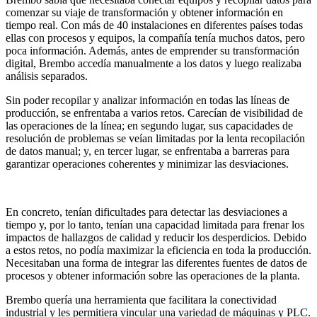
comenzar su viaje de transformación y obtener información en
tiempo real. Con más de 40 instalaciones en diferentes países todas
ellas con procesos y equipos, la compañía tenía muchos datos, pero
poca información. Además, antes de emprender su transformación
digital, Brembo accedía manualmente a los datos y luego realizaba
análisis separados.
Sin poder recopilar y analizar información en todas las líneas de
producción, se enfrentaba a varios retos. Carecían de visibilidad de
las operaciones de la línea; en segundo lugar, sus capacidades de
resolución de problemas se veían limitadas por la lenta recopilación
de datos manual; y, en tercer lugar, se enfrentaba a barreras para
garantizar operaciones coherentes y minimizar las desviaciones.
En concreto, tenían dificultades para detectar las desviaciones a
tiempo y, por lo tanto, tenían una capacidad limitada para frenar los
impactos de hallazgos de calidad y reducir los desperdicios. Debido
a estos retos, no podía maximizar la eficiencia en toda la producción.
Necesitaban una forma de integrar las diferentes fuentes de datos de
procesos y obtener información sobre las operaciones de la planta.
Brembo quería una herramienta que facilitara la conectividad
industrial y les permitiera vincular una variedad de máquinas y PLC.