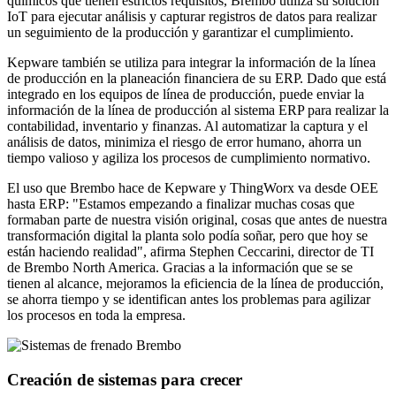
químicos que tienen estrictos requisitos, Brembo utiliza su solución
IoT para ejecutar análisis y capturar registros de datos para realizar
un seguimiento de la producción y garantizar el cumplimiento.
Kepware también se utiliza para integrar la información de la línea
de producción en la planeación financiera de su ERP. Dado que está
integrado en los equipos de línea de producción, puede enviar la
información de la línea de producción al sistema ERP para realizar la
contabilidad, inventario y finanzas. Al automatizar la captura y el
análisis de datos, minimiza el riesgo de error humano, ahorra un
tiempo valioso y agiliza los procesos de cumplimiento normativo.
El uso que Brembo hace de Kepware y ThingWorx va desde OEE
hasta ERP: "Estamos empezando a finalizar muchas cosas que
formaban parte de nuestra visión original, cosas que antes de nuestra
transformación digital la planta solo podía soñar, pero que hoy se
están haciendo realidad", afirma Stephen Ceccarini, director de TI
de Brembo North America. Gracias a la información que se se
tienen al alcance, mejoramos la eficiencia de la línea de producción,
se ahorra tiempo y se identifican antes los problemas para agilizar
los procesos en toda la empresa.
Creación de sistemas para crecer