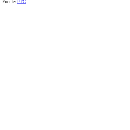
Fuente:
PTC