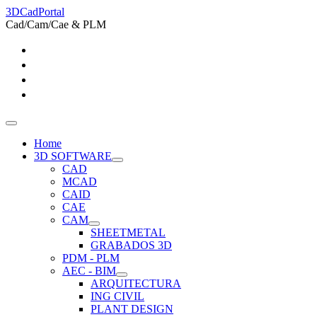
3DCadPortal
Cad/Cam/Cae & PLM
Home
3D SOFTWARE
CAD
MCAD
CAID
CAE
CAM
SHEETMETAL
GRABADOS 3D
PDM - PLM
AEC - BIM
ARQUITECTURA
ING CIVIL
PLANT DESIGN