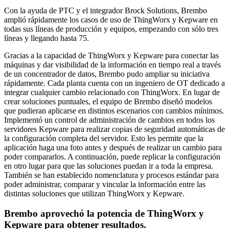
Con la ayuda de PTC y el integrador Brock Solutions, Brembo
amplió rápidamente los casos de uso de ThingWorx y Kepware en
todas sus líneas de producción y equipos, empezando con sólo tres
líneas y llegando hasta 75.
Gracias a la capacidad de ThingWorx y Kepware para conectar las
máquinas y dar visibilidad de la información en tiempo real a través
de un concentrador de datos, Brembo pudo ampliar su iniciativa
rápidamente. Cada planta cuenta con un ingeniero de OT dedicado a
integrar cualquier cambio relacionado con ThingWorx. En lugar de
crear soluciones puntuales, el equipo de Brembo diseñó modelos
que pudieran aplicarse en distintos escenarios con cambios mínimos.
Implementó un control de administración de cambios en todos los
servidores Kepware para realizar copias de seguridad automáticas de
la configuración completa del servidor. Esto les permite que la
aplicación haga una foto antes y después de realizar un cambio para
poder compararlos. A continuación, puede replicar la configuración
en otro lugar para que las soluciones puedan ir a toda la empresa.
También se han establecido nomenclatura y procesos estándar para
poder administrar, comparar y vincular la información entre las
distintas soluciones que utilizan ThingWorx y Kepware.
Brembo aprovechó la potencia de ThingWorx y
Kepware para obtener resultados.