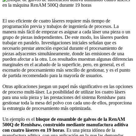
El uso eficiente de cuatro láseres requiere más tiempo de
programación previa y trabajos de ingeniería de procesos. La
manera más fácil de empezar es asignar a cada láser una pieza o un
grupo de piezas independientes. De este modo, los láseres pueden
trabajar en paralelo. Investigaciones iniciales señalan que es
necesario prestar atención especial durante el procesamiento de
piezas adyacentes simultáneamente, donde las emisiones de una
pueden afectar a la otra. Los resultados muestran algunas diferencias
marginales en el acabado de la superficie, pero, en general, es el
escenario de procesamiento más sencillo de gestionar, y es el punto
de partida recomendado para la mayoría de usuarios.
Otras aplicaciones juegan un papel más significativo en las opciones
de proceso multi-láser. La posibilidad de utilizar los cuatro lásers
para una sola pieza y las prestaciones del sistema Renishaw para
gestionar toda la mesa del polvo con cada uno de ellos, proporciona
la estrategia de procesamiento más optimizada.
Un ejemplo es el
bloque de ensamble de galvos de la RenAM
500Q de Renishaw, construido mediante manufactura aditiva
con cuatro láseres en 19 horas
. Es una pieza idónea de la
manufactura aditiva, con una aplicación en la que las demandas