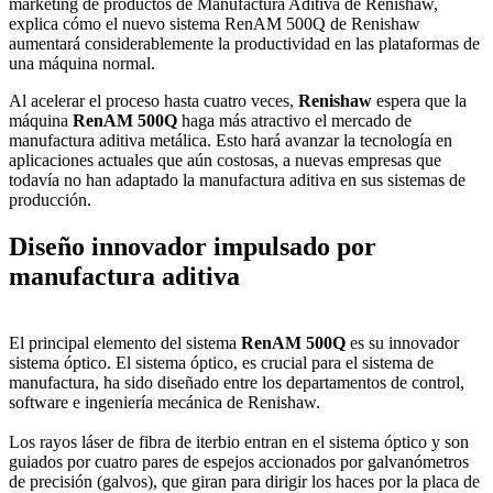
marketing de productos de Manufactura Aditiva de Renishaw,
explica cómo el nuevo sistema RenAM 500Q de Renishaw
aumentará considerablemente la productividad en las plataformas de
una máquina normal.
Al acelerar el proceso hasta cuatro veces,
Renishaw
espera que la
máquina
RenAM 500Q
haga más atractivo el mercado de
manufactura aditiva metálica. Esto hará avanzar la tecnología en
aplicaciones actuales que aún costosas, a nuevas empresas que
todavía no han adaptado la manufactura aditiva en sus sistemas de
producción.
Diseño innovador impulsado por
manufactura aditiva
El principal elemento del sistema
RenAM 500Q
es su innovador
sistema óptico. El sistema óptico, es crucial para el sistema de
manufactura, ha sido diseñado entre los departamentos de control,
software e ingeniería mecánica de Renishaw.
Los rayos láser de fibra de iterbio entran en el sistema óptico y son
guiados por cuatro pares de espejos accionados por galvanómetros
de precisión (galvos), que giran para dirigir los haces por la placa de