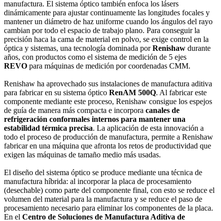
manufactura. El sistema óptico también enfoca los lásers
dinámicamente para ajustar continuamente las longitudes focales y
mantener un diámetro de haz uniforme cuando los ángulos del rayo
cambian por todo el espacio de trabajo plano. Para conseguir la
precisión haca la cama de material en polvo, se exige control en la
óptica y sistemas, una tecnología dominada por
Renishaw
durante
años, con productos como el sistema de medición de 5 ejes
REVO
para máquinas de medición por coordenadas CMM.
Renishaw ha aprovechado sus instalaciones de manufactura aditiva
para fabricar en su sistema óptico
RenAM 500Q
. Al fabricar este
componente mediante este proceso, Renishaw consigue los espejos
de guía de manera más compacta e incorpora
canales de
refrigeración conformales internos para mantener una
estabilidad térmica precisa
. La aplicación de esta innovación a
todo el proceso de producción de manufactura, permite a Renishaw
fabricar en una máquina que afronta los retos de productividad que
exigen las máquinas de tamaño medio más usadas.
El diseño del sistema óptico se produce mediante una técnica de
manufactura híbrida: al incorporar la placa de procesamiento
(desechable) como parte del componente final, con esto se reduce el
volumen del material para la manufactura y se reduce el paso de
procesamiento necesario para eliminar los componentes de la placa.
En el
Centro de Soluciones de Manufactura Aditiva de