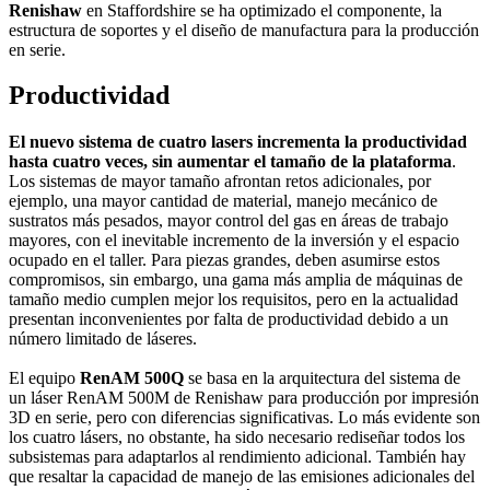
Renishaw
en Staffordshire se ha optimizado el componente, la
estructura de soportes y el diseño de manufactura para la producción
en serie.
Productividad
El nuevo sistema de cuatro lasers incrementa la productividad
hasta cuatro veces, sin aumentar el tamaño de la plataforma
.
Los sistemas de mayor tamaño afrontan retos adicionales, por
ejemplo, una mayor cantidad de material, manejo mecánico de
sustratos más pesados, mayor control del gas en áreas de trabajo
mayores, con el inevitable incremento de la inversión y el espacio
ocupado en el taller. Para piezas grandes, deben asumirse estos
compromisos, sin embargo, una gama más amplia de máquinas de
tamaño medio cumplen mejor los requisitos, pero en la actualidad
presentan inconvenientes por falta de productividad debido a un
número limitado de láseres.
El equipo
RenAM 500Q
se basa en la arquitectura del sistema de
un láser RenAM 500M de Renishaw para producción por impresión
3D en serie, pero con diferencias significativas. Lo más evidente son
los cuatro lásers, no obstante, ha sido necesario rediseñar todos los
subsistemas para adaptarlos al rendimiento adicional. También hay
que resaltar la capacidad de manejo de las emisiones adicionales del