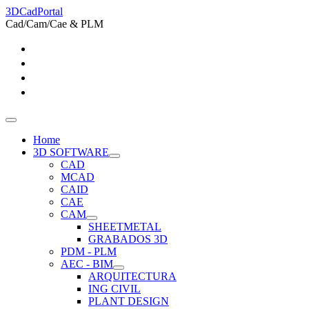
3DCadPortal
Cad/Cam/Cae & PLM
Home
3D SOFTWARE
CAD
MCAD
CAID
CAE
CAM
SHEETMETAL
GRABADOS 3D
PDM - PLM
AEC - BIM
ARQUITECTURA
ING CIVIL
PLANT DESIGN