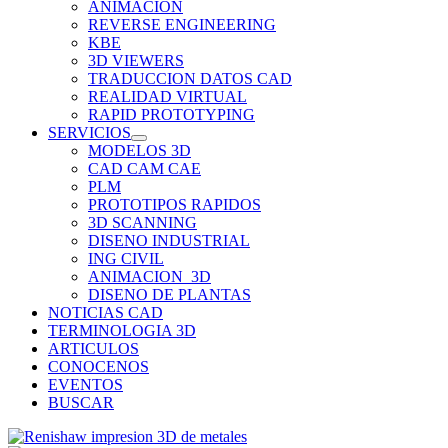
ANIMACION
REVERSE ENGINEERING
KBE
3D VIEWERS
TRADUCCION DATOS CAD
REALIDAD VIRTUAL
RAPID PROTOTYPING
SERVICIOS
MODELOS 3D
CAD CAM CAE
PLM
PROTOTIPOS RAPIDOS
3D SCANNING
DISENO INDUSTRIAL
ING CIVIL
ANIMACION_3D
DISENO DE PLANTAS
NOTICIAS CAD
TERMINOLOGIA 3D
ARTICULOS
CONOCENOS
EVENTOS
BUSCAR